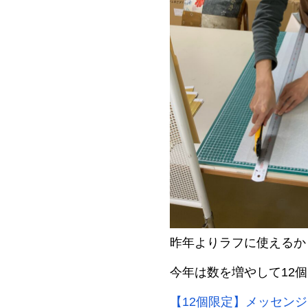
昨年よりラフに使えるか
今年は数を増やして12
【12個限定】メッセンジャ