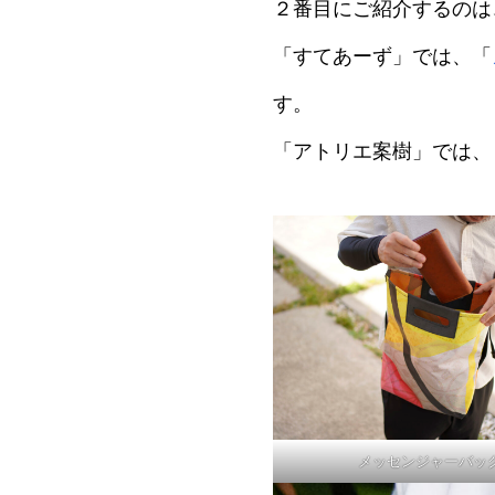
２番目にご紹介するのは
「すてあーず」では、「
す。
「アトリエ案樹」では、
メッセンジャーバッ