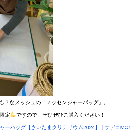
も？なメッシュの「メッセンジャーバッグ」。
個限定
ですので、ぜひぜひご購入ください！
ーバッグ【さいたまクリテリウム2024】 | サデコMONOが