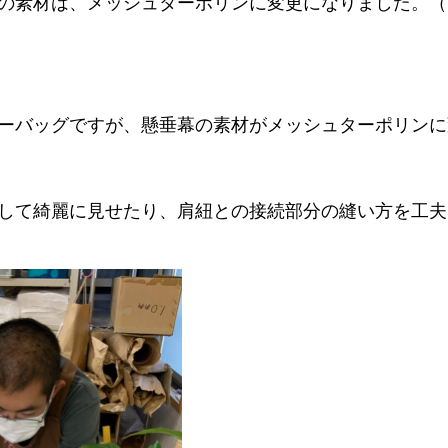
の素材は、メッシュターポリンに変更になりました。（
ーバッグですが、懸垂幕の素材がメッシュターポリンに
して綺麗に見せたり、肩紐との接続部分の縫い方を工夫