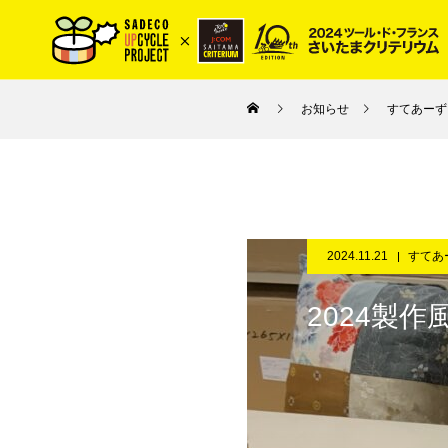
お知らせ
すてあーず
2024.11.21
すてあ
2024製作